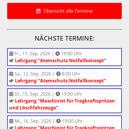
Übersicht alle Termine
NÄCHSTE TERMINE:
Fr., 11. Sep. 2026
|
19:00
Uhr
Lehrgang "Atemschutz-Notfallkonzept"
Sa., 12. Sep. 2026
|
8:00
Uhr
Lehrgang "Atemschutz-Notfallkonzept"
Di., 15. Sep. 2026
|
19:00
Uhr
Lehrgang "Maschinist für Tragkraftspritzen
und Löschfahrzeuge"
Mi., 16. Sep. 2026
|
19:00
Uhr
Lehrgang "Maschinist für Tragkraftspritzen