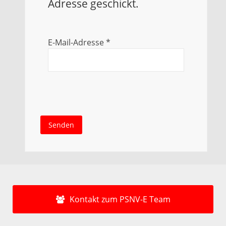
Adresse geschickt.
E-Mail-Adresse
*
Senden
Kontakt zum PSNV-E Team